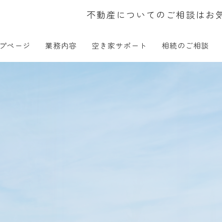
不動産についてのご相談はお
プページ
業務内容
空き家サポート
相続のご相談