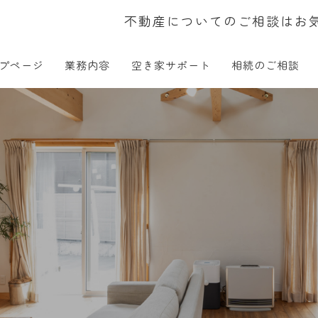
不動産についてのご相談はお
プページ
業務内容
空き家サポート
相続のご相談