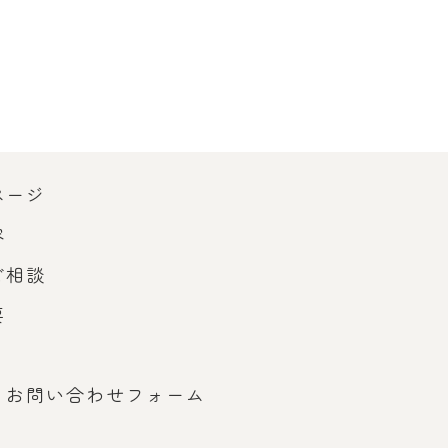
ページ
容
ご相談
要
・お問い合わせフォーム