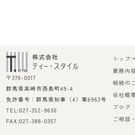
トップ
業務内
〒370-0017
相続の
群馬県高崎市西島町49-4
会社概
免許番号：群馬県知事（4）第6963号
ブログ
TEL:027-352-9630
ご相談
FAX:027-388-0357