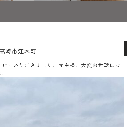
高崎市江木町
させていただきました。売主様、大変お世話にな
た。