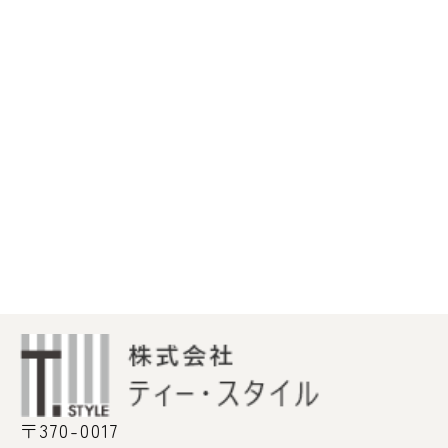
〒370-0017