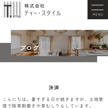
ブログ
決済
こんにちは。暑すぎる日が続きますが、土地管
理で除草剤撒きや草むしりもしています。